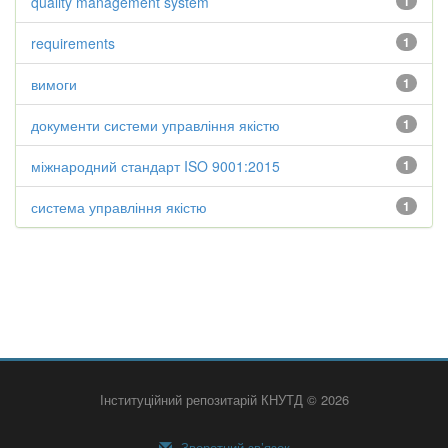
quality management system
1
requirements
1
вимоги
1
документи системи управління якістю
1
міжнародний стандарт ISO 9001:2015
1
система управління якістю
1
Інституційний репозитарій КНУТД © 2026
Зворотний зв’язок