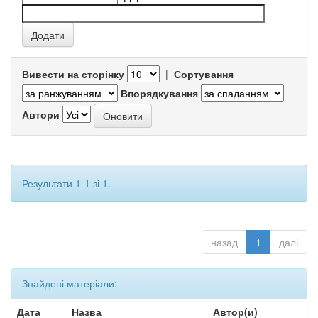
Вивести на сторінку
|
Сортування
Впорядкування
Автори
Результати 1-1 зі 1.
назад
1
далі
Знайдені матеріали:
Дата
Назва
Автор(и)