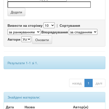
Вивести на сторінку
|
Сортування
Впорядкування
Автори
Результати 1-1 зі 1.
назад
1
далі
Знайдені матеріали:
Дата
Назва
Автор(и)