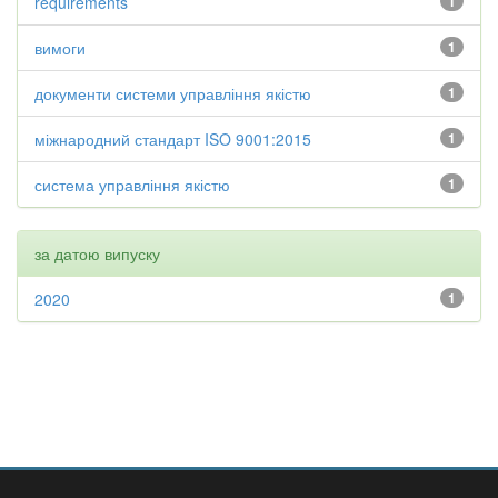
requirements
1
вимоги
1
документи системи управління якістю
1
міжнародний стандарт ISO 9001:2015
1
система управління якістю
1
за датою випуску
2020
1