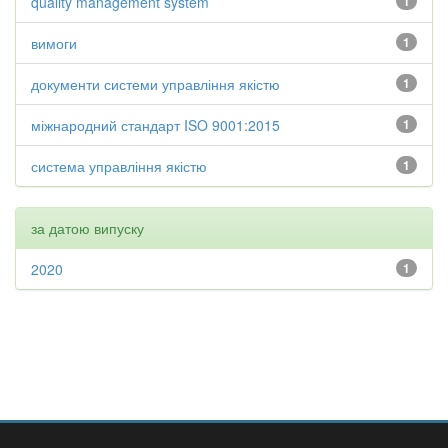
quality management system
1
вимоги
1
документи системи управління якістю
1
міжнародний стандарт ISO 9001:2015
1
система управління якістю
1
за датою випуску
2020
1