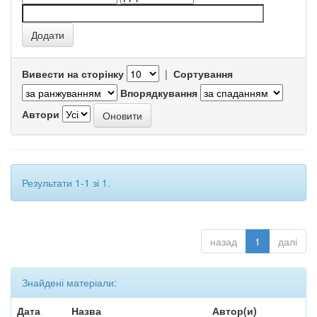
Вивести на сторінку
|
Сортування
Впорядкування
Автори
Результати 1-1 зі 1.
назад
1
далі
Знайдені матеріали:
Дата
Назва
Автор(и)