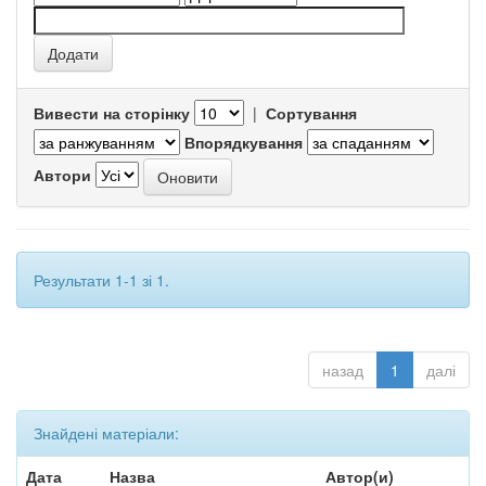
Вивести на сторінку
|
Сортування
Впорядкування
Автори
Результати 1-1 зі 1.
назад
1
далі
Знайдені матеріали:
Дата
Назва
Автор(и)