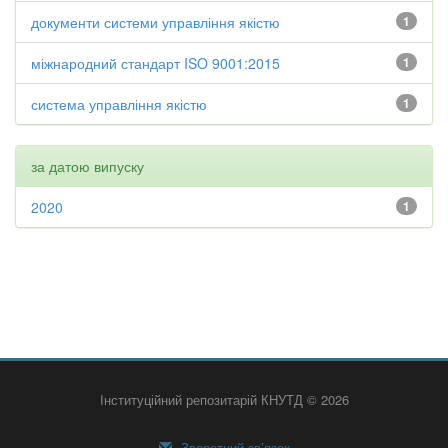
документи системи управління якістю
1
міжнародний стандарт ISO 9001:2015
1
система управління якістю
1
за датою випуску
2020
1
Інституційний репозитарій КНУТД © 2026
Зворотний зв’язок