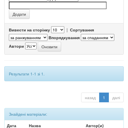
Вивести на сторінку
|
Сортування
Впорядкування
Автори
Результати 1-1 зі 1.
назад
1
далі
Знайдені матеріали:
Дата
Назва
Автор(и)