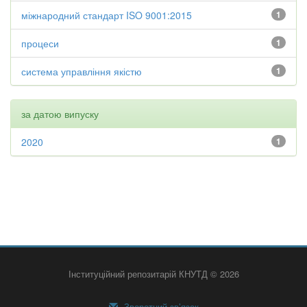
міжнародний стандарт ISO 9001:2015
1
процеси
1
система управління якістю
1
за датою випуску
2020
1
Інституційний репозитарій КНУТД © 2026
Зворотний зв’язок