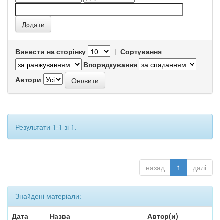
Вивести на сторінку
|
Сортування
Впорядкування
Автори
Результати 1-1 зі 1.
назад
1
далі
Знайдені матеріали:
Дата
Назва
Автор(и)