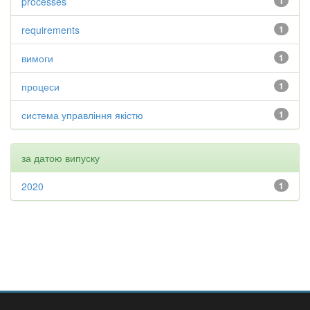
processes
1
requirements
1
вимоги
1
процеси
1
система управління якістю
1
за датою випуску
2020
1