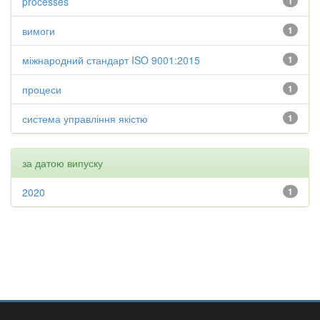
processes
1
вимоги
1
міжнародний стандарт ISO 9001:2015
1
процеси
1
система управління якістю
1
за датою випуску
2020
1