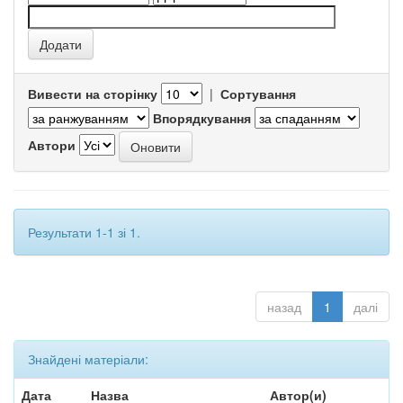
Вивести на сторінку
|
Сортування
Впорядкування
Автори
Результати 1-1 зі 1.
назад
1
далі
Знайдені матеріали:
Дата
Назва
Автор(и)