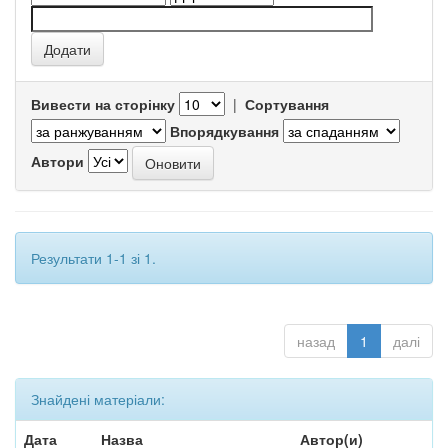
Вивести на сторінку
|
Сортування
Впорядкування
Автори
Результати 1-1 зі 1.
назад
1
далі
Знайдені матеріали:
Дата
Назва
Автор(и)