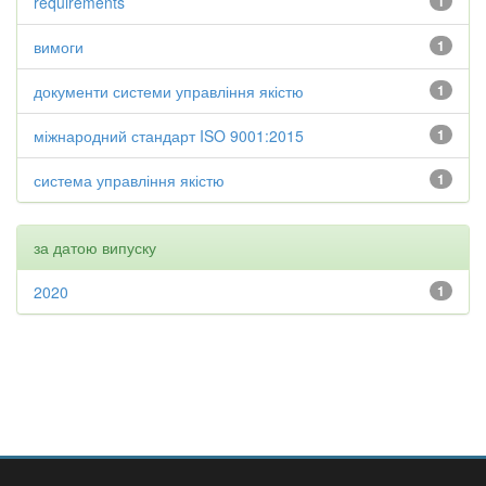
requirements
1
вимоги
1
документи системи управління якістю
1
міжнародний стандарт ISO 9001:2015
1
система управління якістю
1
за датою випуску
2020
1