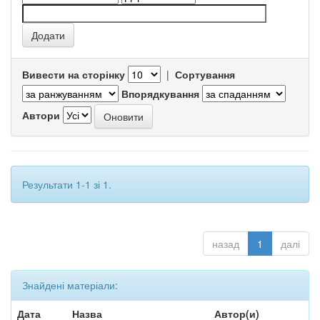
Вивести на сторінку
|
Сортування
Впорядкування
Автори
Результати 1-1 зі 1.
назад
1
далі
Знайдені матеріали:
Дата
Назва
Автор(и)