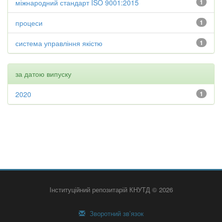
міжнародний стандарт ISO 9001:2015
1
процеси
1
система управління якістю
1
за датою випуску
2020
1
Інституційний репозитарій КНУТД © 2026
Зворотний зв’язок