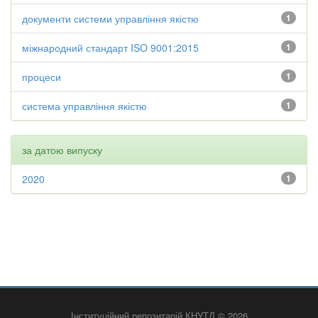
документи системи управління якістю
1
міжнародний стандарт ISO 9001:2015
1
процеси
1
система управління якістю
1
за датою випуску
2020
1
Інституційний репозитарій КНУТД © 2026