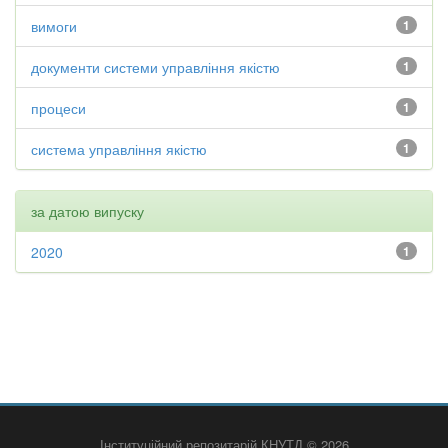
вимоги
1
документи системи управління якістю
1
процеси
1
система управління якістю
1
за датою випуску
2020
1
Інституційний репозитарій КНУТД © 2026