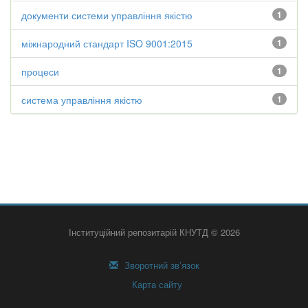
документи системи управління якістю
1
міжнародний стандарт ISO 9001:2015
1
процеси
1
система управління якістю
1
Інституційний репозитарій КНУТД © 2026
Зворотний зв’язок
Карта сайту