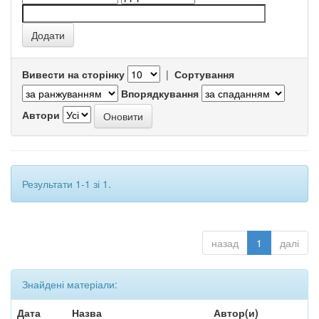
Вивести на сторінку
|
Сортування
Впорядкування
Автори
Результати 1-1 зі 1.
назад
1
далі
Знайдені матеріали:
Дата
Назва
Автор(и)