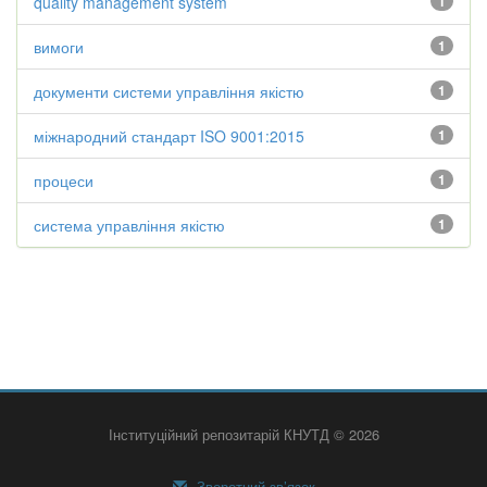
quality management system
1
вимоги
1
документи системи управління якістю
1
міжнародний стандарт ISO 9001:2015
1
процеси
1
система управління якістю
1
Інституційний репозитарій КНУТД © 2026
Зворотний зв’язок