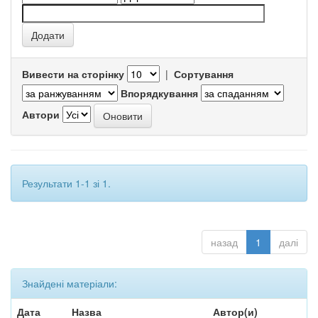
Вивести на сторінку
|
Сортування
Впорядкування
Автори
Результати 1-1 зі 1.
назад
1
далі
Знайдені матеріали:
Дата
Назва
Автор(и)