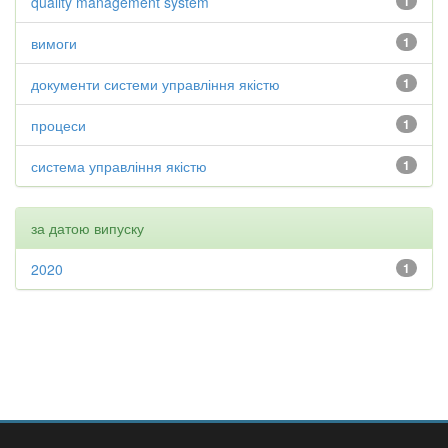
quality management system
1
вимоги
1
документи системи управління якістю
1
процеси
1
система управління якістю
1
за датою випуску
2020
1