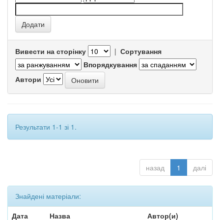
Вивести на сторінку
|
Сортування
Впорядкування
Автори
Результати 1-1 зі 1.
назад
1
далі
Знайдені матеріали:
Дата
Назва
Автор(и)