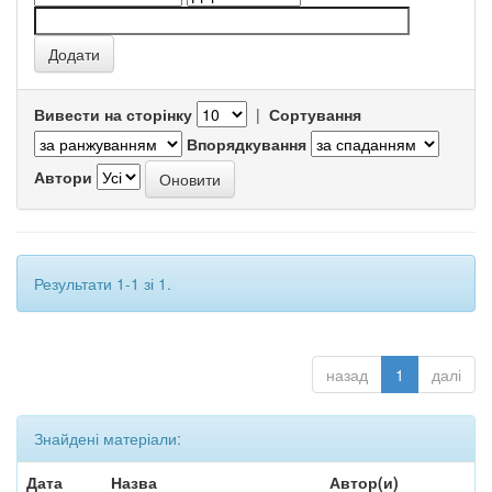
Вивести на сторінку
|
Сортування
Впорядкування
Автори
Результати 1-1 зі 1.
назад
1
далі
Знайдені матеріали:
Дата
Назва
Автор(и)