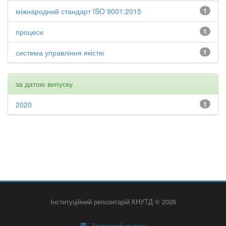
міжнародний стандарт ISO 9001:2015
1
процеси
1
система управління якістю
1
за датою випуску
2020
1
Інституційний репозитарій КНУТД © 2026
Зворотний зв’язок