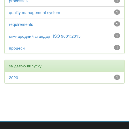
processes
1
quality management system
1
requirements
1
міжнародний стандарт ISO 9001:2015
1
процеси
1
за датою випуску
2020
1