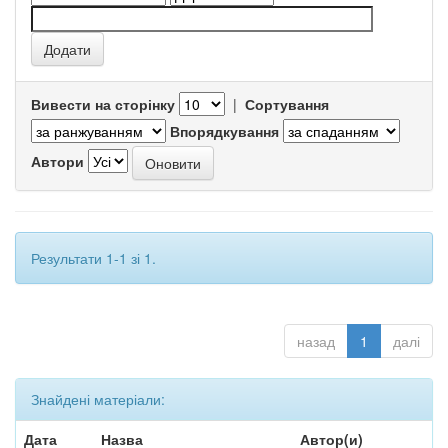
Вивести на сторінку
|
Сортування
Впорядкування
Автори
Результати 1-1 зі 1.
назад
1
далі
Знайдені матеріали:
Дата
Назва
Автор(и)