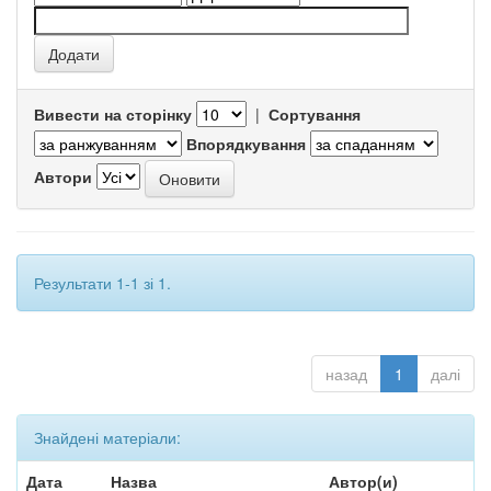
Вивести на сторінку
|
Сортування
Впорядкування
Автори
Результати 1-1 зі 1.
назад
1
далі
Знайдені матеріали:
Дата
Назва
Автор(и)