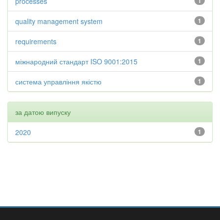
processes
1
quality management system
1
requirements
1
міжнародний стандарт ISO 9001:2015
1
система управління якістю
1
за датою випуску
2020
1