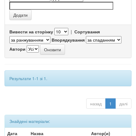
Вивести на сторінку
|
Сортування
Впорядкування
Автори
Результати 1-1 зі 1.
назад
1
далі
Знайдені матеріали:
Дата
Назва
Автор(и)