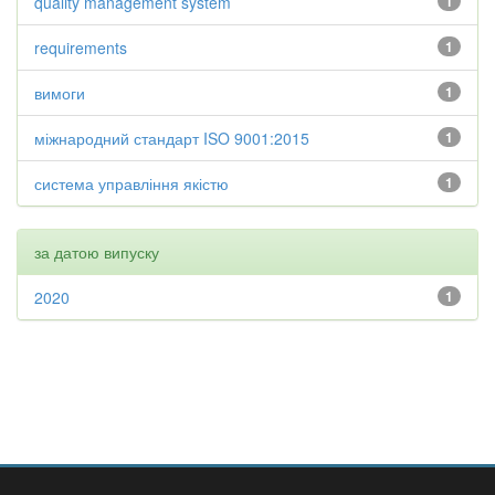
quality management system
1
requirements
1
вимоги
1
міжнародний стандарт ISO 9001:2015
1
система управління якістю
1
за датою випуску
2020
1