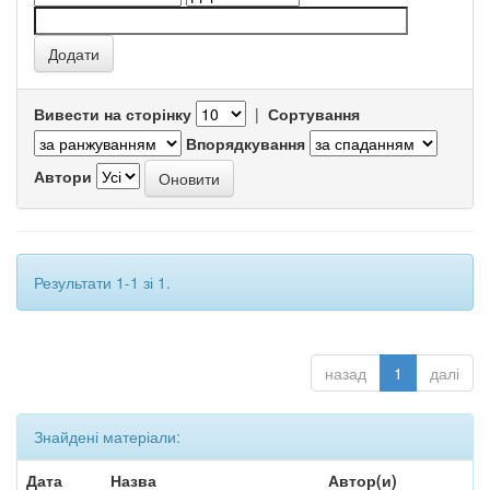
Вивести на сторінку
|
Сортування
Впорядкування
Автори
Результати 1-1 зі 1.
назад
1
далі
Знайдені матеріали:
Дата
Назва
Автор(и)