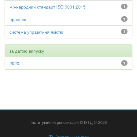
міжнародний стандарт ISO 9001:2015
1
процеси
1
система управління якістю
1
за датою випуску
2020
1
Інституційний репозитарій КНУТД © 2026
Зворотний зв’язок