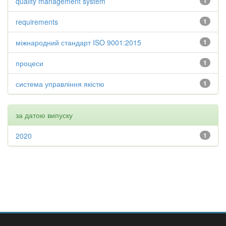
quality management system
1
requirements
1
міжнародний стандарт ISO 9001:2015
1
процеси
1
система управління якістю
1
за датою випуску
2020
1