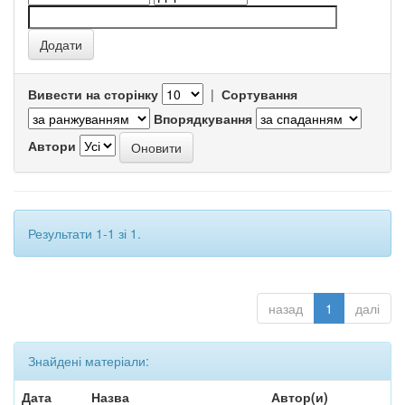
Вивести на сторінку
|
Сортування
Впорядкування
Автори
Результати 1-1 зі 1.
назад
1
далі
Знайдені матеріали:
Дата
Назва
Автор(и)