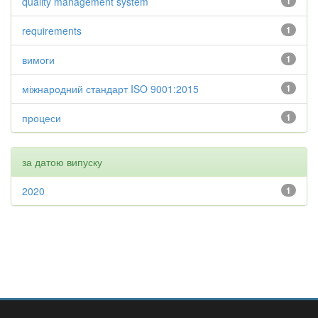
quality management system
1
requirements
1
вимоги
1
міжнародний стандарт ISO 9001:2015
1
процеси
1
за датою випуску
2020
1