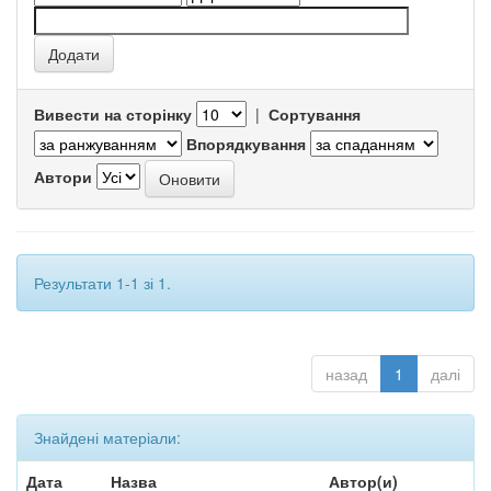
Вивести на сторінку
|
Сортування
Впорядкування
Автори
Результати 1-1 зі 1.
назад
1
далі
Знайдені матеріали:
Дата
Назва
Автор(и)