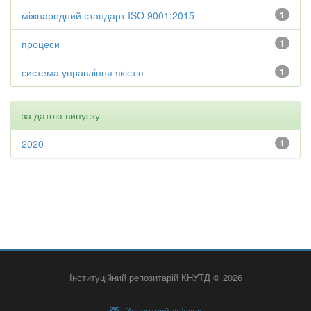
міжнародний стандарт ISO 9001:2015
1
процеси
1
система управління якістю
1
за датою випуску
2020
1
Інституційний репозитарій КНУТД © 2026
Зворотний зв’язок