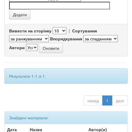
Вивести на сторінку
|
Сортування
Впорядкування
Автори
Результати 1-1 зі 1.
назад
1
далі
Знайдені матеріали:
Дата
Назва
Автор(и)