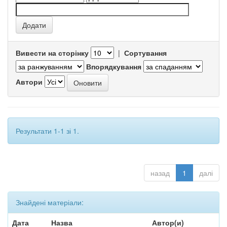
Вивести на сторінку
|
Сортування
Впорядкування
Автори
Результати 1-1 зі 1.
назад
1
далі
Знайдені матеріали:
Дата
Назва
Автор(и)