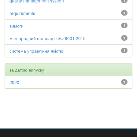
quality management system
1
requirements
1
вимоги
1
міжнародний стандарт ISO 9001:2015
1
система управління якістю
1
за датою випуску
2020
1