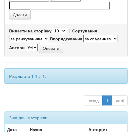
Вивести на сторінку
|
Сортування
Впорядкування
Автори
Результати 1-1 зі 1.
назад
1
далі
Знайдені матеріали:
Дата
Назва
Автор(и)