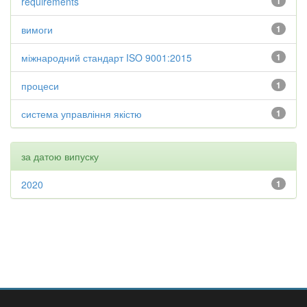
requirements
1
вимоги
1
міжнародний стандарт ISO 9001:2015
1
процеси
1
система управління якістю
1
за датою випуску
2020
1