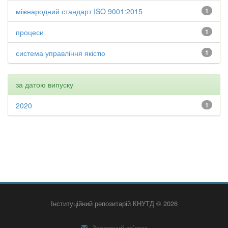
міжнародний стандарт ISO 9001:2015
1
процеси
1
система управління якістю
1
за датою випуску
2020
1
Інституційний репозитарій КНУТД © 2026
Зворотний зв’язок