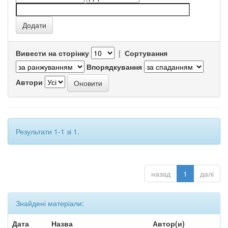
Вивести на сторінку
|
Сортування
Впорядкування
Автори
Результати 1-1 зі 1.
назад
1
далі
Знайдені матеріали:
Дата
Назва
Автор(и)