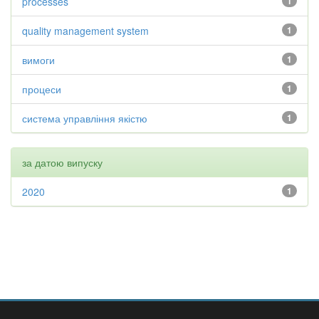
processes
1
quality management system
1
вимоги
1
процеси
1
система управління якістю
1
за датою випуску
2020
1