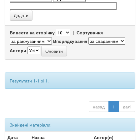
Вивести на сторінку
|
Сортування
Впорядкування
Автори
Результати 1-1 зі 1.
назад
1
далі
Знайдені матеріали:
Дата
Назва
Автор(и)