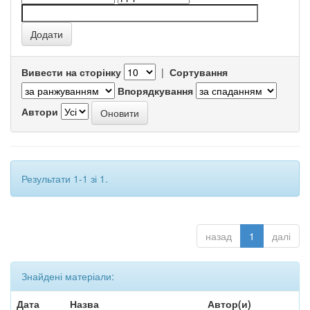
Вивести на сторінку
|
Сортування
Впорядкування
Автори
Результати 1-1 зі 1.
назад
1
далі
Знайдені матеріали:
Дата
Назва
Автор(и)