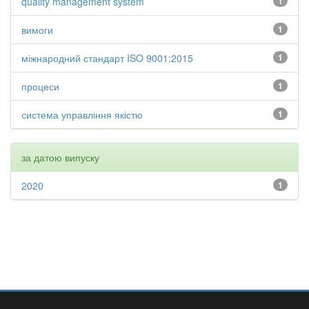
quality management system
1
вимоги
1
міжнародний стандарт ISO 9001:2015
1
процеси
1
система управління якістю
1
за датою випуску
2020
1