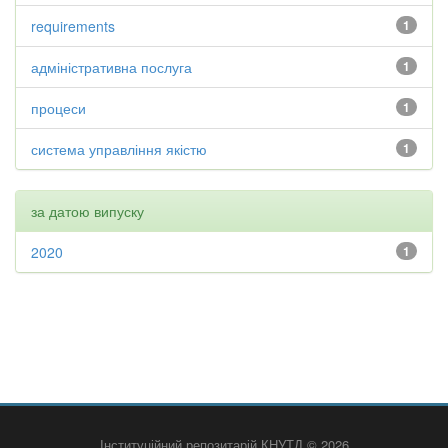
requirements
1
адміністративна послуга
1
процеси
1
система управління якістю
1
за датою випуску
2020
1
Інституційний репозитарій КНУТД © 2026