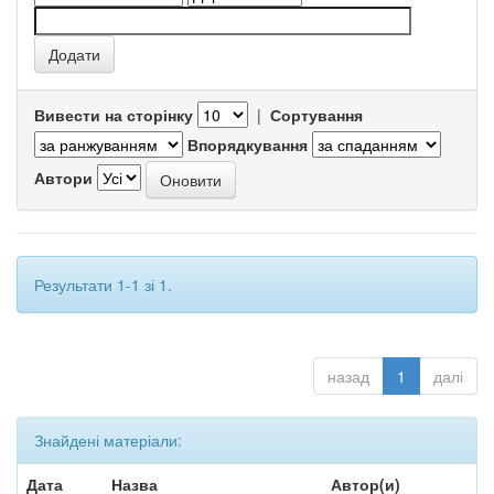
Вивести на сторінку
|
Сортування
Впорядкування
Автори
Результати 1-1 зі 1.
назад
1
далі
Знайдені матеріали:
Дата
Назва
Автор(и)