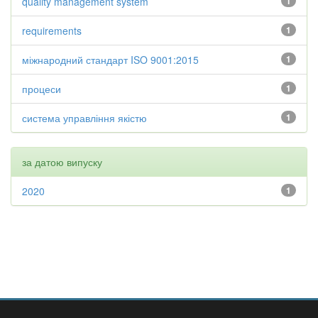
quality management system
1
requirements
1
міжнародний стандарт ISO 9001:2015
1
процеси
1
система управління якістю
1
за датою випуску
2020
1