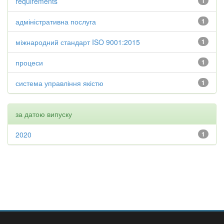
requirements
1
адміністративна послуга
1
міжнародний стандарт ISO 9001:2015
1
процеси
1
система управління якістю
1
за датою випуску
2020
1