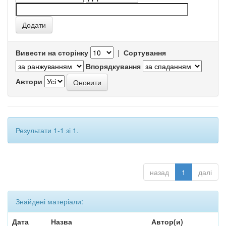
Вивести на сторінку
|
Сортування
Впорядкування
Автори
Результати 1-1 зі 1.
назад
1
далі
Знайдені матеріали:
Дата
Назва
Автор(и)