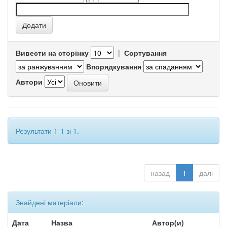
Вивести на сторінку
|
Сортування
Впорядкування
Автори
Результати 1-1 зі 1.
назад
1
далі
Знайдені матеріали:
Дата
Назва
Автор(и)