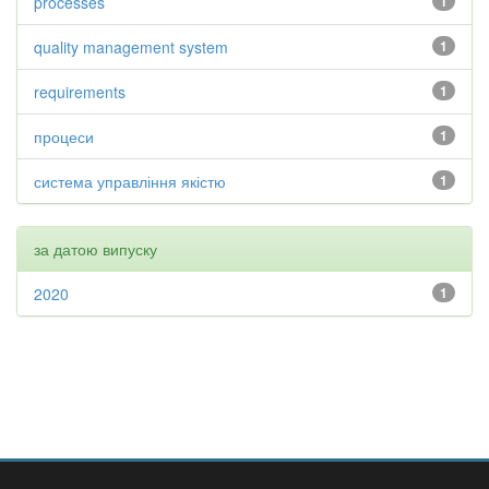
processes
1
quality management system
1
requirements
1
процеси
1
система управління якістю
1
за датою випуску
2020
1