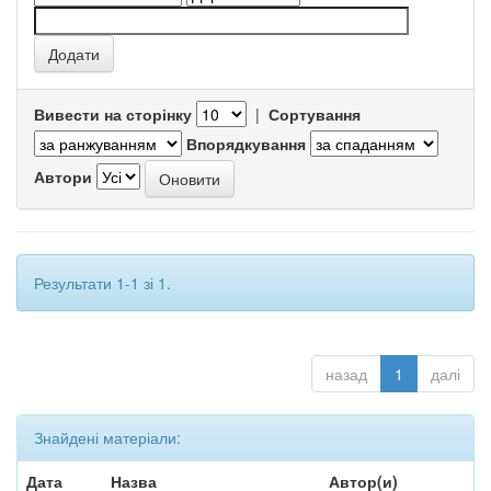
Вивести на сторінку
|
Сортування
Впорядкування
Автори
Результати 1-1 зі 1.
назад
1
далі
Знайдені матеріали:
Дата
Назва
Автор(и)