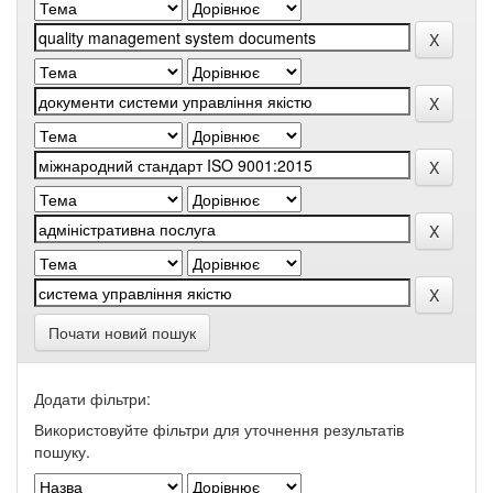
Почати новий пошук
Додати фільтри:
Використовуйте фільтри для уточнення результатів
пошуку.