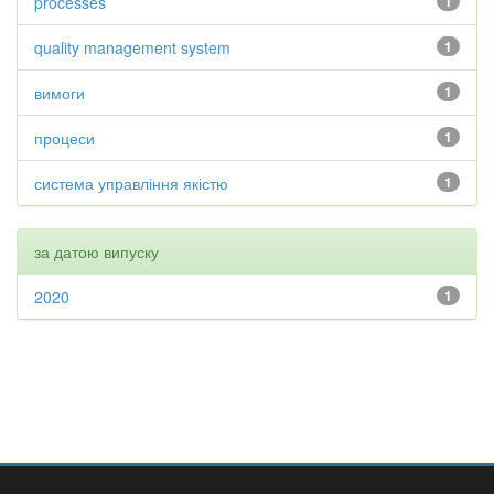
processes
1
quality management system
1
вимоги
1
процеси
1
система управління якістю
1
за датою випуску
2020
1