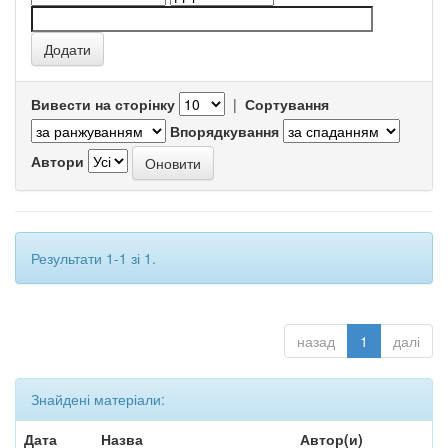
Вивести на сторінку
|
Сортування
Впорядкування
Автори
Результати 1-1 зі 1.
назад
1
далі
Знайдені матеріали:
Дата
Назва
Автор(и)