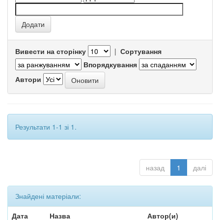
Вивести на сторінку
|
Сортування
Впорядкування
Автори
Результати 1-1 зі 1.
назад
1
далі
Знайдені матеріали:
Дата
Назва
Автор(и)