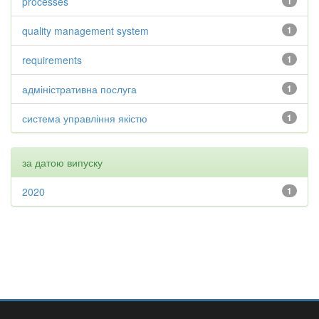
processes
1
quality management system
1
requirements
1
адміністративна послуга
1
система управління якістю
1
за датою випуску
2020
1