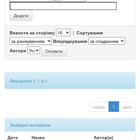
Вивести на сторінку
|
Сортування
Впорядкування
Автори
Результати 1-1 зі 1.
назад
1
далі
Знайдені матеріали:
Дата
Назва
Автор(и)