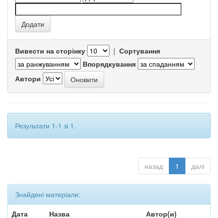
Вивести на сторінку
|
Сортування
Впорядкування
Автори
Результати 1-1 зі 1.
назад
1
далі
Знайдені матеріали:
Дата
Назва
Автор(и)