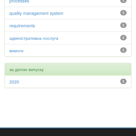
processes
1
quality management system
1
requirements
1
адміністративна послуга
1
вимоги
1
за датою випуску
2020
1