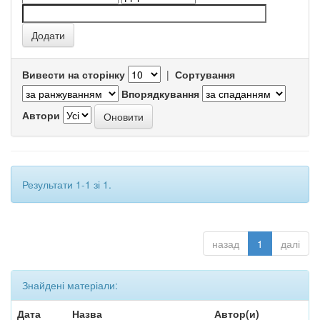
Вивести на сторінку
|
Сортування
Впорядкування
Автори
Результати 1-1 зі 1.
назад
1
далі
Знайдені матеріали:
Дата
Назва
Автор(и)