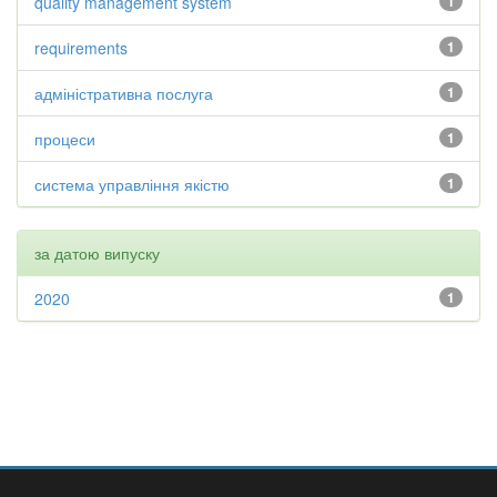
quality management system
1
requirements
1
адміністративна послуга
1
процеси
1
система управління якістю
1
за датою випуску
2020
1