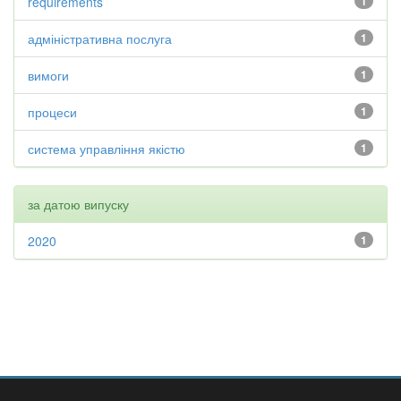
requirements
1
адміністративна послуга
1
вимоги
1
процеси
1
система управління якістю
1
за датою випуску
2020
1