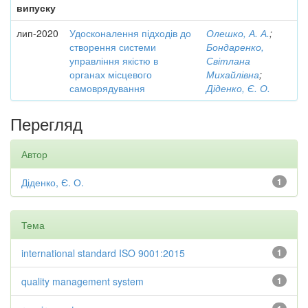
випуску
лип-2020
Удосконалення підходів до
Олешко, А. А.
;
створення системи
Бондаренко,
управління якістю в
Світлана
органах місцевого
Михайлівна
;
самоврядування
Діденко, Є. О.
Перегляд
Автор
Діденко, Є. О.
1
Тема
international standard ISO 9001:2015
1
quality management system
1