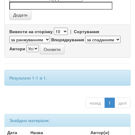
Вивести на сторінку
|
Сортування
Впорядкування
Автори
Результати 1-1 зі 1.
назад
1
далі
Знайдені матеріали:
Дата
Назва
Автор(и)