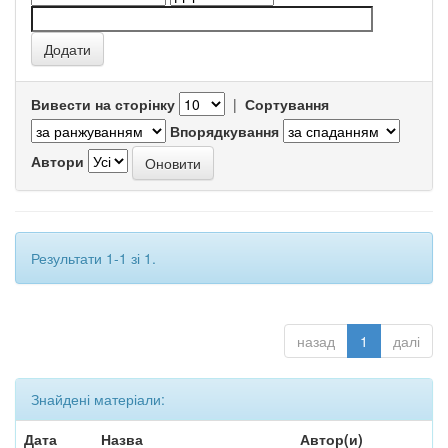
Вивести на сторінку
|
Сортування
Впорядкування
Автори
Результати 1-1 зі 1.
назад
1
далі
Знайдені матеріали:
Дата
Назва
Автор(и)