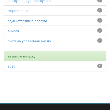
quality management system
1
requirements
1
адміністративна послуга
1
вимоги
1
система управління якістю
1
за датою випуску
2020
1