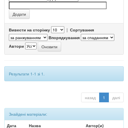
Вивести на сторінку
|
Сортування
Впорядкування
Автори
Результати 1-1 зі 1.
назад
1
далі
Знайдені матеріали:
Дата
Назва
Автор(и)