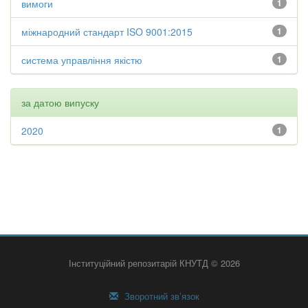
вимоги
1
міжнародний стандарт ISO 9001:2015
1
система управління якістю
1
за датою випуску
2020
1
Інституційний репозитарій КНУТД © 2026
Зворотний зв’язок