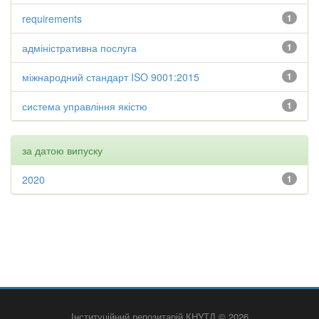
requirements
1
адміністративна послуга
1
міжнародний стандарт ISO 9001:2015
1
система управління якістю
1
за датою випуску
2020
1
Інституційний репозитарій КНУТД © 2026