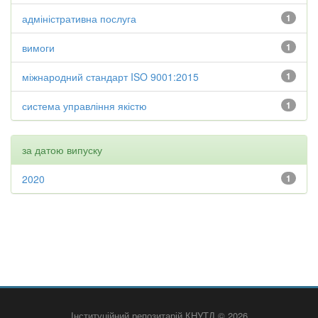
адміністративна послуга
1
вимоги
1
міжнародний стандарт ISO 9001:2015
1
система управління якістю
1
за датою випуску
2020
1
Інституційний репозитарій КНУТД © 2026