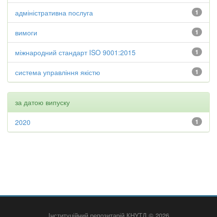
адміністративна послуга
1
вимоги
1
міжнародний стандарт ISO 9001:2015
1
система управління якістю
1
за датою випуску
2020
1
Інституційний репозитарій КНУТД © 2026