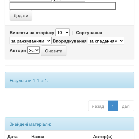
Вивести на сторінку
|
Сортування
Впорядкування
Автори
Результати 1-1 зі 1.
назад
1
далі
Знайдені матеріали:
Дата
Назва
Автор(и)