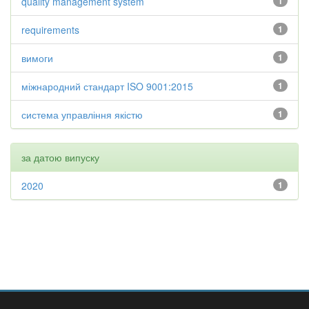
quality management system
1
requirements
1
вимоги
1
міжнародний стандарт ISO 9001:2015
1
система управління якістю
1
за датою випуску
2020
1