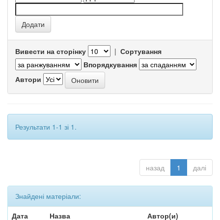
Вивести на сторінку
|
Сортування
Впорядкування
Автори
Результати 1-1 зі 1.
назад
1
далі
Знайдені матеріали:
Дата
Назва
Автор(и)