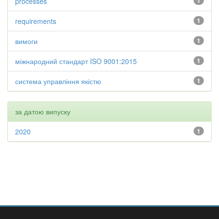
processes
1
requirements
1
вимоги
1
міжнародний стандарт ISO 9001:2015
1
система управління якістю
1
за датою випуску
2020
1