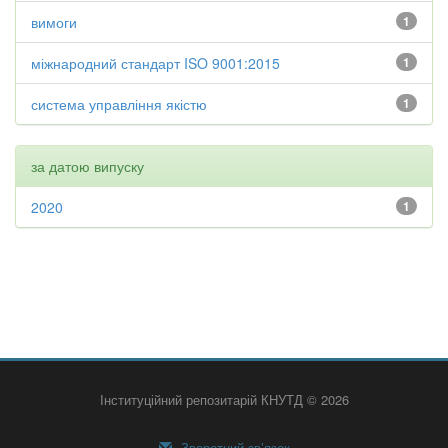
вимоги
1
міжнародний стандарт ISO 9001:2015
1
система управління якістю
1
за датою випуску
2020
1
Інституційний репозитарій КНУТД © 2026
Зворотний зв’язок