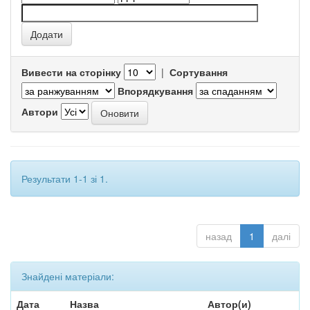
Вивести на сторінку
|
Сортування
Впорядкування
Автори
Результати 1-1 зі 1.
назад
1
далі
Знайдені матеріали:
Дата
Назва
Автор(и)