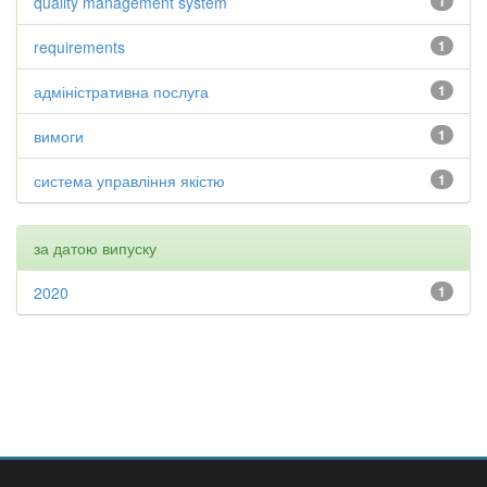
quality management system
1
requirements
1
адміністративна послуга
1
вимоги
1
система управління якістю
1
за датою випуску
2020
1