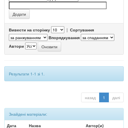
Вивести на сторінку
|
Сортування
Впорядкування
Автори
Результати 1-1 зі 1.
назад
1
далі
Знайдені матеріали:
Дата
Назва
Автор(и)