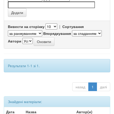
Вивести на сторінку
|
Сортування
Впорядкування
Автори
Результати 1-1 зі 1.
назад
1
далі
Знайдені матеріали:
Дата
Назва
Автор(и)