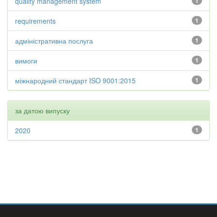
quality management system
1
requirements
1
адміністративна послуга
1
вимоги
1
міжнародний стандарт ISO 9001:2015
1
за датою випуску
2020
1